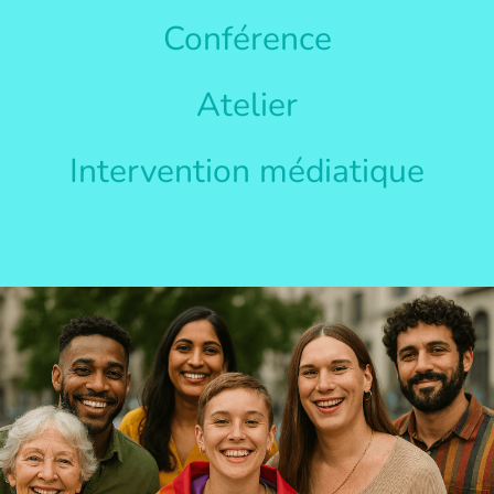
Conférence
Atelier
Intervention médiatique