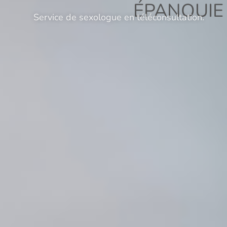
ÉPANOUIE
Service de sexologue en téléconsultation.